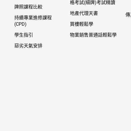
格考試(細牌)考試精讀
牌照課程比較
地產代理天書
傳
持續專業進修課程
(CPD)
買樓輕鬆學
學生指引
物業銷售普通話輕鬆學
惡劣天氣安排