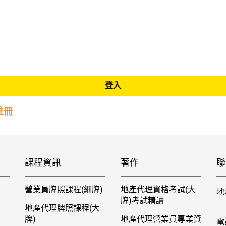
註冊
課程資訊
著作
聯
營業員牌照課程(細牌)
地產代理資格考試(大
地
牌)考試精讀
地產代理牌照課程(大
牌)
地產代理營業員專業資
電