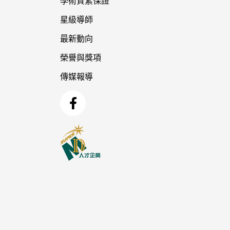
學術質素保證
星級導師
最新動向
榮譽與獎項
傳媒報導