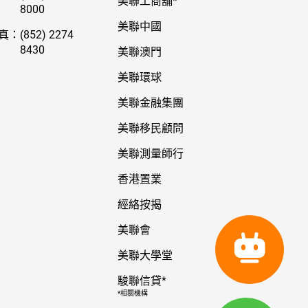
美聯工商舖*
8000
美聯中國
真：
(852) 2274
8430
美聯澳門
美聯環球
美聯金融集團
美聯移民顧問
美聯測量師行
香港置業
經絡按揭
美聯會
美聯大學堂
駿聯信貸*
*相關機構