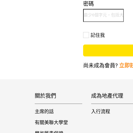
密碼
記住我
尚未成為會員?
立即
關於我們
成為地產代理
主席的話
入行流程
有關美聯大學堂