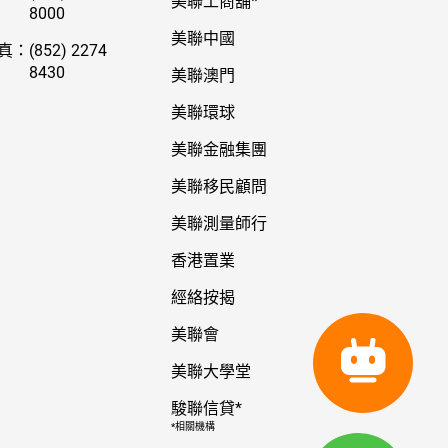
美聯工商舖*
8000
美聯中國
真：
(852) 2274
8430
美聯澳門
美聯環球
美聯金融集團
美聯移民顧問
美聯測量師行
香港置業
經絡按揭
美聯會
美聯大學堂
駿聯信貸*
*相關機構