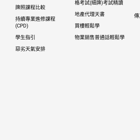
格考試(細牌)考試精讀
牌照課程比較
地產代理天書
傳
持續專業進修課程
(CPD)
買樓輕鬆學
學生指引
物業銷售普通話輕鬆學
惡劣天氣安排