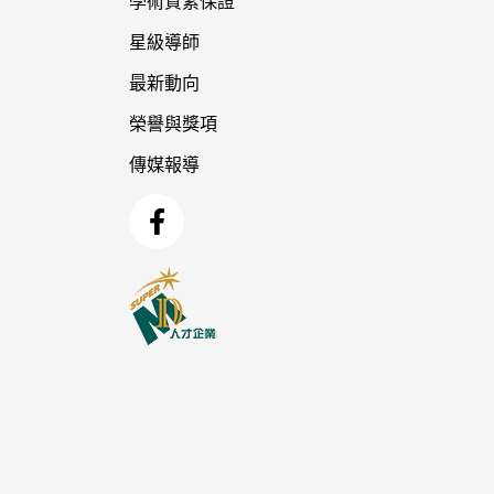
學術質素保證
星級導師
最新動向
榮譽與獎項
傳媒報導