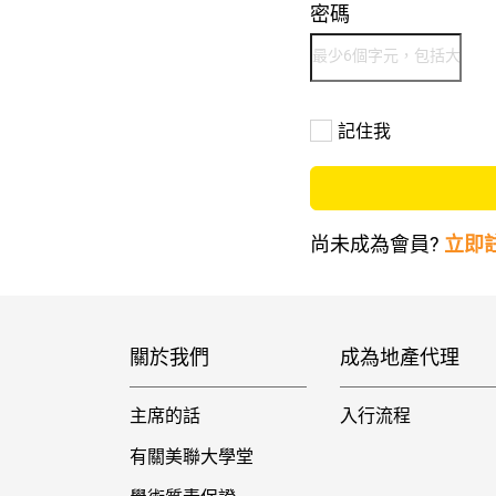
密碼
記住我
尚未成為會員?
立即
關於我們
成為地產代理
主席的話
入行流程
有關美聯大學堂