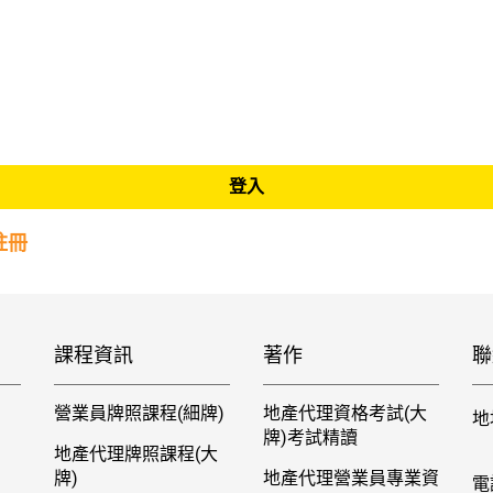
註冊
課程資訊
著作
聯
營業員牌照課程(細牌)
地產代理資格考試(大
地
牌)考試精讀
地產代理牌照課程(大
牌)
地產代理營業員專業資
電