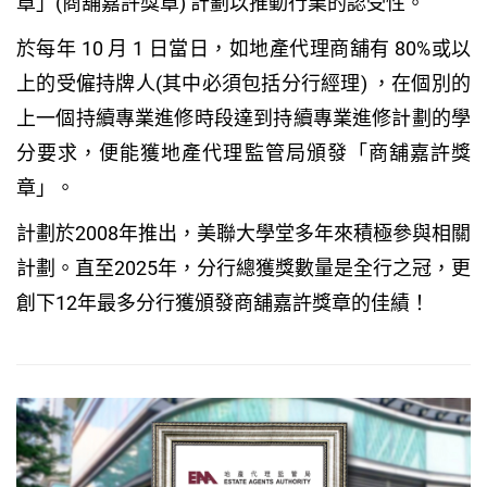
章」(商舖嘉許獎章) 計劃以推動行業的認受性。
於每年 10 月 1 日當日，如地產代理商舖有 80%或以
上的受僱持牌人(其中必須包括分行經理) ，在個別的
上一個持續專業進修時段達到持續專業進修計劃的學
分要求，便能獲地產代理監管局頒發「商舖嘉許獎
章」。
計劃於2008年推出，美聯大學堂多年來積極參與相關
計劃。直至2025年，分行總獲獎數量是全行之冠，更
創下12年最多分行獲頒發商舖嘉許獎章的佳績！