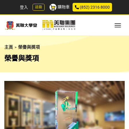
購物車
登入
(852) 2316 8000
註冊
主頁
榮譽與獎項
>
榮譽與獎項