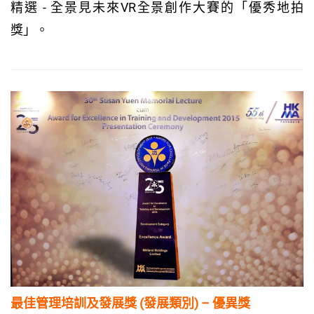
精選 - 全景見未來VR全景創作大賽的「優秀地拍
獎」。
最佳管理培訓及發展獎 (發展類別) – 優異獎