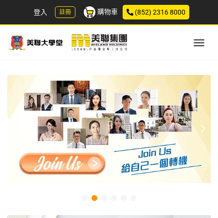
購物車
登入
(852) 2316 8000
註冊