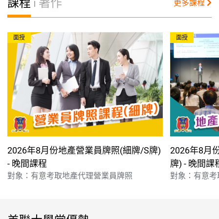
課程
著作
更多課程
面授
面授
2026年8月份地產營業員牌照(細牌/S牌)
2026年8
- 晚間課程
牌) - 晚間課
對象：有意考取地產代理營業員牌照
對象：有意考