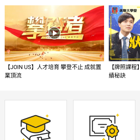
【JOIN US】人才培育 攀登不止 成就置
【牌照課程
業頂流
績秘訣