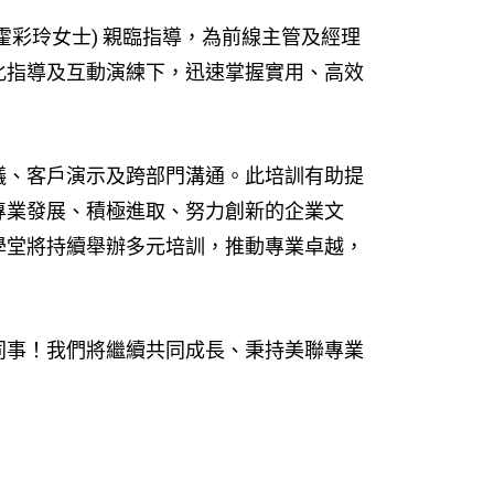
k (霍彩玲女士) 親臨指導，為前線主管及經理
化指導及互動演練下，迅速掌握實用、高效
議、客戶演示及跨部門溝通。此培訓有助提
專業發展、積極進取、努力創新的企業文
學堂將持續舉辦多元培訓，推動專業卓越，
同事！我們將繼續共同成長、秉持美聯專業