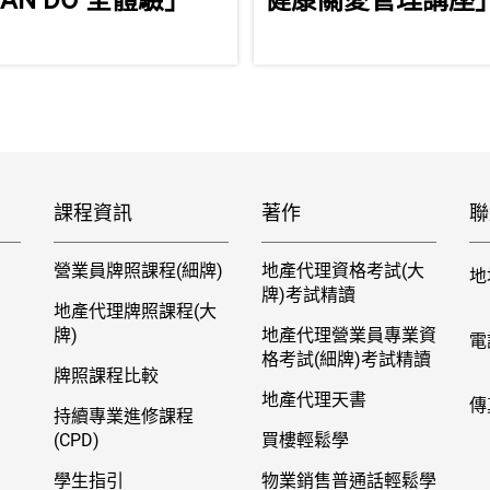
AN DO 全體驗」
健康關愛管理講座
課程資訊
著作
聯
營業員牌照課程(細牌)
地產代理資格考試(大
地
牌)考試精讀
地產代理牌照課程(大
牌)
地產代理營業員專業資
電
格考試(細牌)考試精讀
牌照課程比較
地產代理天書
傳
持續專業進修課程
(CPD)
買樓輕鬆學
學生指引
物業銷售普通話輕鬆學