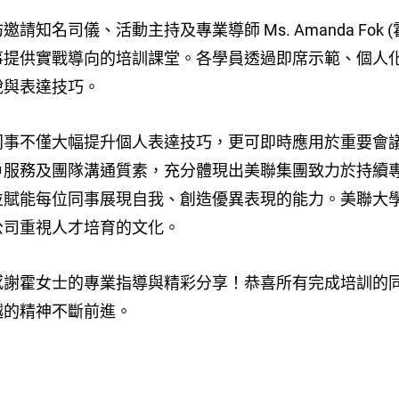
邀請知名司儀、活動主持及專業導師 Ms. Amanda Fo
事提供實戰導向的培訓課堂。各學員透過即席示範、個人
說與表達技巧。
同事不僅大幅提升個人表達技巧，更可即時應用於重要會
戶服務及團隊溝通質素，充分體現出美聯集團致力於持續
並賦能每位同事展現自我、創造優異表現的能力。美聯大
公司重視人才培育的文化。
感謝霍女士的專業指導與精彩分享！恭喜所有完成培訓的
越的精神不斷前進。