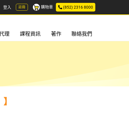
購物車
登入
(852) 2316 8000
註冊
代理
課程資訊
著作
聯絡我們
！】