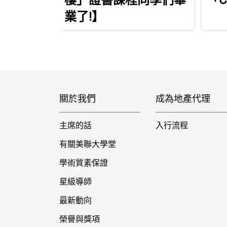
樓」證書課程同學們畢
「C
業了!】
關於我們
成為地產代理
主席的話
入行流程
有關美聯大學堂
學術質素保證
星級導師
最新動向
榮譽與獎項