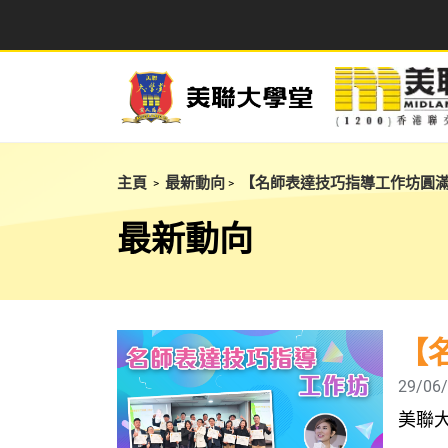
主頁
最新動向
【名師表達技巧指導工作坊圓
>
>
最新動向
【
29/06
美聯