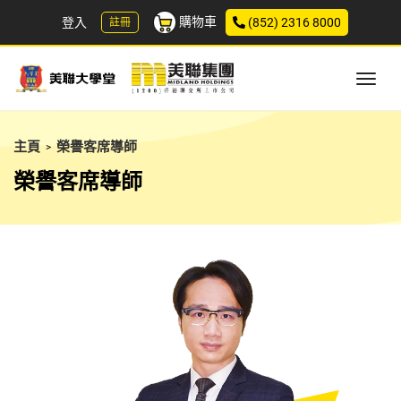
購物車
登入
(852) 2316 8000
註冊
主頁
榮譽客席導師
>
榮譽客席導師