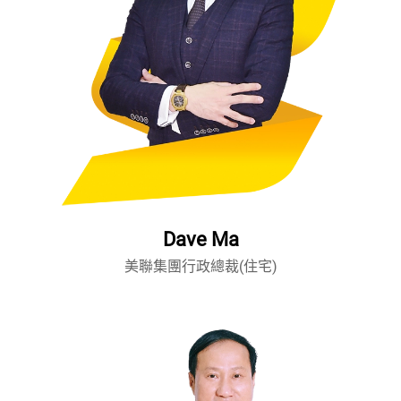
Dave Ma
美聯集團行政總裁(住宅)