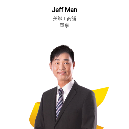
Jeff Man
美聯工商舖
董事