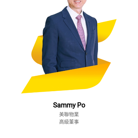
Sammy Po
美聯物業
高級董事