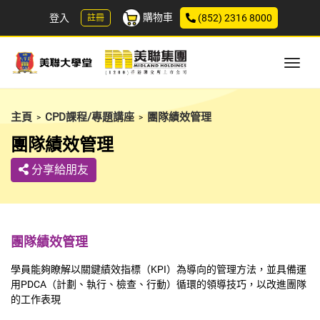
購物車
登入
(852) 2316 8000
註冊
主頁
CPD課程/專題講座
團隊績效管理
>
>
團隊績效管理
分享給朋友
團隊績效管理
學員能夠瞭解以關鍵績效指標（KPI）為導向的管理方法，並具備運
用PDCA（計劃、執行、檢查、行動）循環的領導技巧，以改進團隊
的工作表現