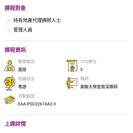
課程對象
持有地產代理牌照人士
管理人員
課程資訊
教學模式
CPD學分
面授
3
授課語言
導師
粵語
美聯大學堂資深導師
活動編號
EAA-PDC2267AA2-3
上課詳情