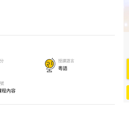
學分
授課語言
粵語
編號
課程內容