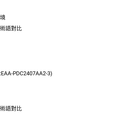
環境
產術語對比
A-PDC2407AA2-3)
產術語對比