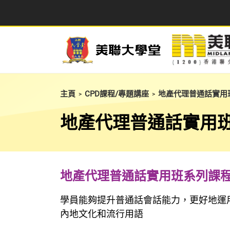
主頁
CPD課程/專題講座
地產代理普通話實用
>
>
地產代理普通話實用
地產代理普通話實用班系列課
學員能夠提升普通話會話能力，更好地運
內地文化和流行用語