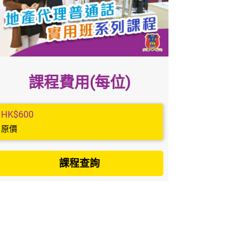
課程費用(每位)
HK$600
原價
課程查詢