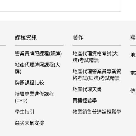
課程資訊
著作
聯
營業員牌照課程(細牌)
地產代理資格考試(大
地
牌)考試精讀
地產代理牌照課程(大
牌)
地產代理營業員專業資
電
格考試(細牌)考試精讀
牌照課程比較
地產代理天書
傳
持續專業進修課程
(CPD)
買樓輕鬆學
學生指引
物業銷售普通話輕鬆學
惡劣天氣安排