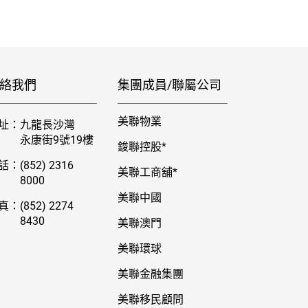
絡我們
集團成員/聯屬公司
美聯物業
址：
九龍長沙灣
永康街9號19樓
鋑聯控股*
話：
(852) 2316
美聯工商舖*
8000
美聯中國
真：
(852) 2274
8430
美聯澳門
美聯環球
美聯金融集團
美聯移民顧問