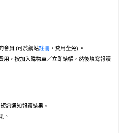
會員 (可於網站
註冊
，費用全免) 。
費用，按加入購物車／立即結帳，然後填寫報讀
及短訊通知報讀結果。
果。