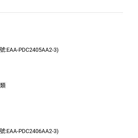
AA-PDC2405AA2-3)
分類
AA-PDC2406AA2-3)