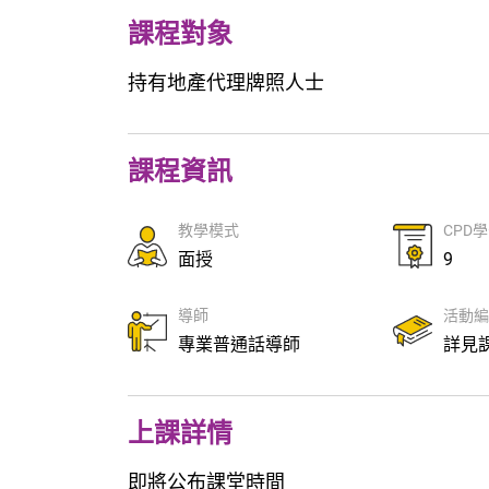
課程對象
持有地產代理牌照人士
課程資訊
教學模式
CPD
面授
9
導師
活動
專業普通話導師
詳見
上課詳情
即將公布課堂時間