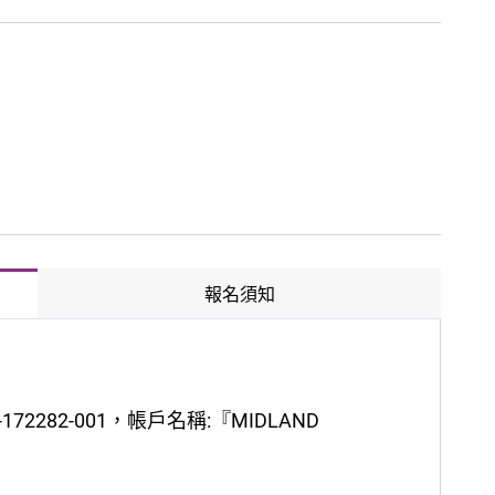
報名須知
72282-001，帳戶名稱:『MIDLAND