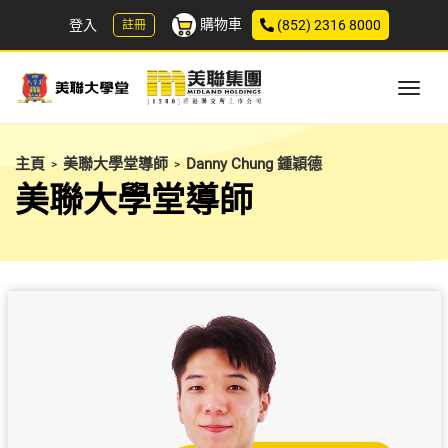
購物車
登入
(852) 2316 8000
註冊
主頁
美聯大學堂導師
Danny Chung 鍾穎德
>
>
美聯大學堂導師