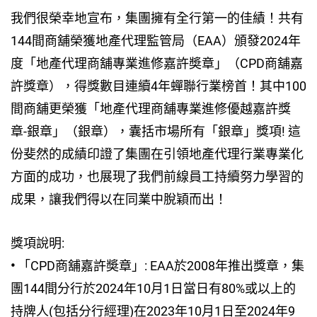
我們很榮幸地宣布，集團擁有全行第一的佳績！共有
144間商舖榮獲地產代理監管局（EAA）頒發2024年
度「地產代理商舖專業進修嘉許奬章」（CPD商舖嘉
許獎章），得獎數目連續4年蟬聯行業榜首！其中100
間商舖更榮獲「地產代理商舖專業進修優越嘉許獎
章-銀章」（銀章），囊括市場所有「銀章」獎項! 這
份斐然的成績印證了集團在引領地產代理行業專業化
方面的成功，也展現了我們前線員工持續努力學習的
成果，讓我們得以在同業中脫穎而出！
獎項說明:
•
「CPD商舖嘉許奬章」: EAA於2008年推出獎章，集
團144間分行於2024年10月1日當日有80%或以上的
持牌人(包括分行經理)在2023年10月1日至2024年9