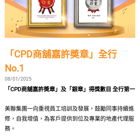
「CPD商舖嘉許奬章」全行
No.1
08/01/2025
「CPD商舖嘉許奬章」及「銀章」得獎數目 全行第一
美聯集團一向重視員工培訓及發展，鼓勵同事持續進
修，自我增值，為客戶提供到位及專業的地產代理服
務。